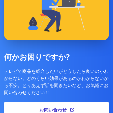
何かお困りですか?
テレビで商品を紹介したいがどうしたら良いのかわ
からない。どのくらい効果があるのかわからないか
ら不安。とりあえず話を聞きたいなど、お気軽にお
問い合わせください !!
お問い合わせ