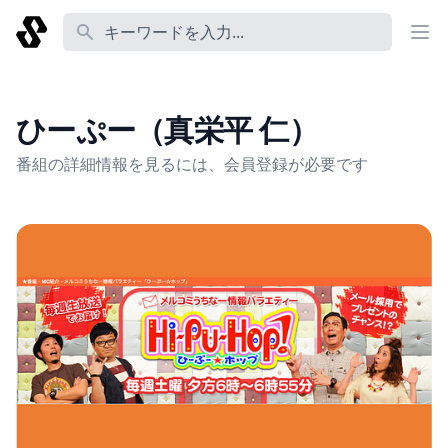
番組名 あるいは コーナー名 あるいは 説明 あるいは Tag
ひーぷー（真栄平 仁）
番組の詳細情報を見るには、会員登録が必要です