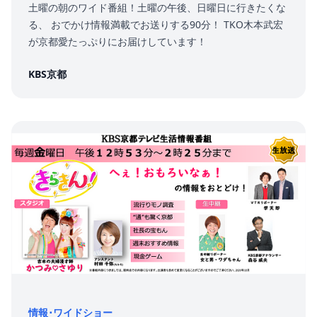
土曜の朝のワイド番組！土曜の午後、日曜日に行きたくな
る、 おでかけ情報満載でお送りする90分！ TKO木本武宏
が京都愛たっぷりにお届けしています！
KBS京都
情報･ワイドショー