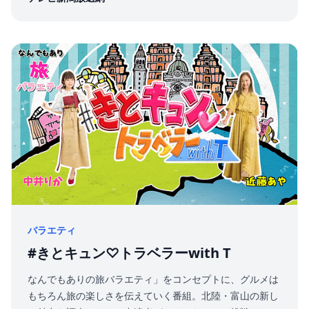
バラエティ
#きとキュン♡トラベラーwith T
なんでもありの旅バラエティ」をコンセプトに、グルメは
もちろん旅の楽しさを伝えていく番組。北陸・富山の新し