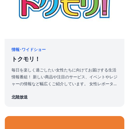
情報･ワイドショー
トクモリ！
毎日を楽しく過ごしたい女性たちに向けてお届けする生活
情報番組！ 新しい商品や注目のサービス、イベントやレジ
ャーの情報など幅広くご紹介しています。 女性レポーター
による取材や、ご担当者様のスタジオ出演による商品紹
北陸放送
介、 プレゼントキャンペーンの実施も可能です。