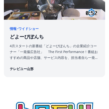
情報･ワイドショー
どよーびぽんち
4月スタートの新番組「どよーびぽんち」の企業紹介コー
ナー「一発撮広告社」 The First Performance！番組お
すすめの商品や店舗、サービス内容を、担当者自ら一発撮
りでPR。視聴者プレゼントあり。
テレビユー山形