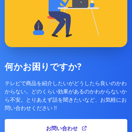
何かお困りですか?
テレビで商品を紹介したいがどうしたら良いのかわ
からない。どのくらい効果があるのかわからないか
ら不安。とりあえず話を聞きたいなど、お気軽にお
問い合わせください !!
お問い合わせ