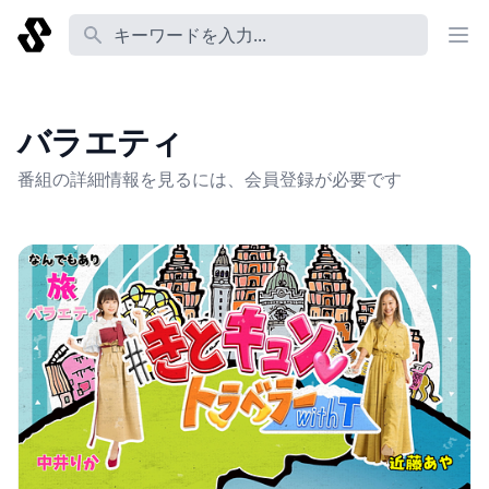
番組名 あるいは コーナー名 あるいは 説明 あるいは Tag
バラエティ
番組の詳細情報を見るには、会員登録が必要です