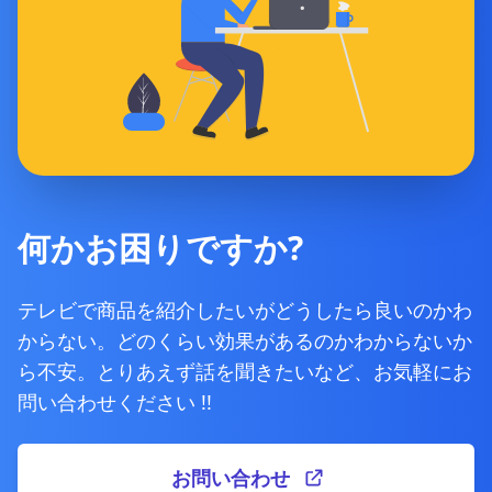
何かお困りですか?
テレビで商品を紹介したいがどうしたら良いのかわ
からない。どのくらい効果があるのかわからないか
ら不安。とりあえず話を聞きたいなど、お気軽にお
問い合わせください !!
お問い合わせ