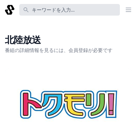
番組名 あるいは コーナー名 あるいは 説明 あるいは Tag
北陸放送
番組の詳細情報を見るには、会員登録が必要です