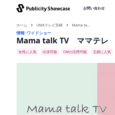
お問い合わせ
ホーム
UMKテレビ宮崎
Mama ta...
情報･ワイドショー
Mama talk TV ママテレ
女性に人気
出演可能
CMの活用可能
主婦に人気