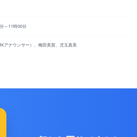
分～11時00分
MKアナウンサー）、梅田美賀、児玉真美