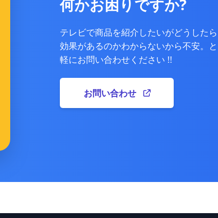
何かお困りですか?
テレビで商品を紹介したいがどうしたら
効果があるのかわからないから不安。と
軽にお問い合わせください !!
お問い合わせ