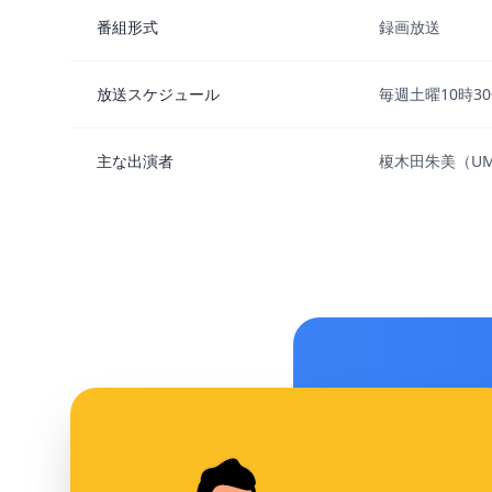
番組形式
録画放送
放送スケジュール
毎週土曜10時30
主な出演者
榎木田朱美（U