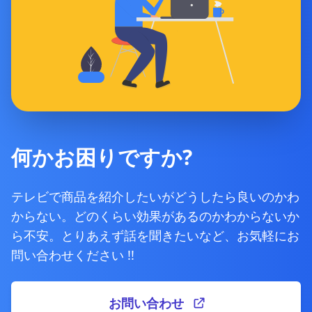
何かお困りですか?
テレビで商品を紹介したいがどうしたら良いのかわ
からない。どのくらい効果があるのかわからないか
ら不安。とりあえず話を聞きたいなど、お気軽にお
問い合わせください !!
お問い合わせ