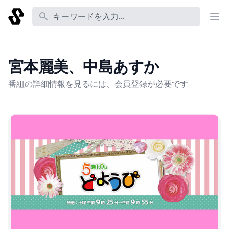
番組名 あるいは コーナー名 あるいは 説明 あるいは Tag
宮本麗美、中島あすか
番組の詳細情報を見るには、会員登録が必要です