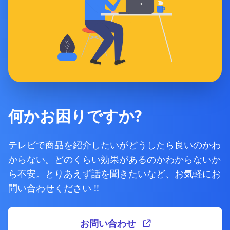
何かお困りですか?
テレビで商品を紹介したいがどうしたら良いのかわ
からない。どのくらい効果があるのかわからないか
ら不安。とりあえず話を聞きたいなど、お気軽にお
問い合わせください !!
お問い合わせ